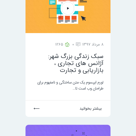
8 مرداد 1397
0
1265
سبک زندگی بزرگ شهر:
آژانس های تجاری ،
بازاریابی و تجارت
لورم ایپسوم یک متن ساختگی و نامفهوم برای
طراحان وب است تا…
بیشتر بخوانید