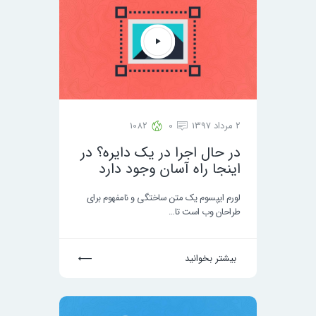
2 مرداد 1397
0
1082
در حال اجرا در یک دایره؟ در
اینجا راه آسان وجود دارد
لورم ایپسوم یک متن ساختگی و نامفهوم برای
طراحان وب است تا…
بیشتر بخوانید