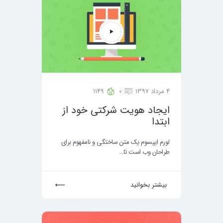
4 مرداد 1397
0
1149
ایجاد هویت شرکتی خود از
ابتدا
لورم ایپسوم یک متن ساختگی و نامفهوم برای
طراحان وب است تا…
بیشتر بخوانید