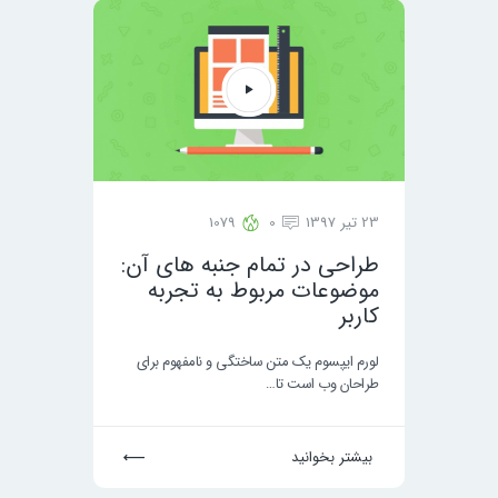
23 تیر 1397
0
1079
طراحی در تمام جنبه های آن:
موضوعات مربوط به تجربه
کاربر
لورم ایپسوم یک متن ساختگی و نامفهوم برای
طراحان وب است تا…
بیشتر بخوانید