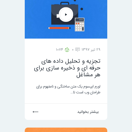
29 تیر 1397
0
1074
تجزیه و تحلیل داده های
حرفه ای و ذخیره سازی برای
هر مشاغل
لورم ایپسوم یک متن ساختگی و نامفهوم برای
طراحان وب است تا…
بیشتر بخوانید