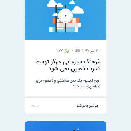
31 تیر 1397
0
1177
فرهنگ سازمانی هرگز توسط
قدرت تعیین نمی شود
لورم ایپسوم یک متن ساختگی و نامفهوم برای
طراحان وب است تا…
بیشتر بخوانید