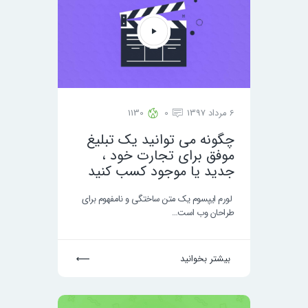
6 مرداد 1397
0
1130
چگونه می توانید یک تبلیغ
موفق برای تجارت خود ،
جدید یا موجود کسب کنید
لورم ایپسوم یک متن ساختگی و نامفهوم برای
طراحان وب است…
بیشتر بخوانید