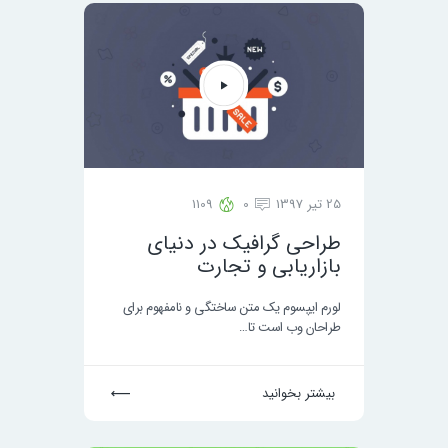
25 تیر 1397
0
1109
طراحی گرافیک در دنیای
بازاریابی و تجارت
لورم ایپسوم یک متن ساختگی و نامفهوم برای
طراحان وب است تا…
بیشتر بخوانید