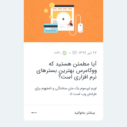
27 تیر 1397
0
1040
آیا مطمئن هستید که
ووکامرس بهترین بسترهای
نرم افزاری است؟
لورم ایپسوم یک متن ساختگی و نامفهوم برای
طراحان وب است تا…
بیشتر بخوانید