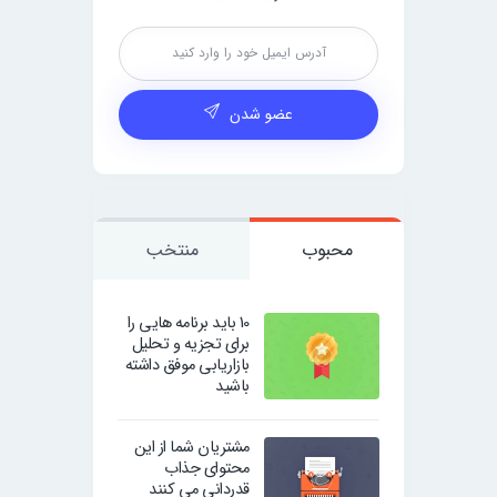
عضو شدن
محبوب
منتخب
10 باید برنامه هایی را
برای تجزیه و تحلیل
بازاریابی موفق داشته
باشید
مشتریان شما از این
محتوای جذاب
قدردانی می کنند