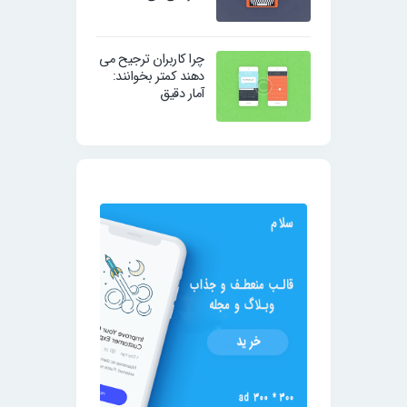
چرا کاربران ترجیح می
دهند کمتر بخوانند:
آمار دقیق